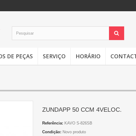
OS DE PEÇAS
SERVIÇO
HORÁRIO
CONTAC
ZUNDAPP 50 CCM 4VELOC.
Referência:
KAVO S-826SB
Condição:
Novo produto