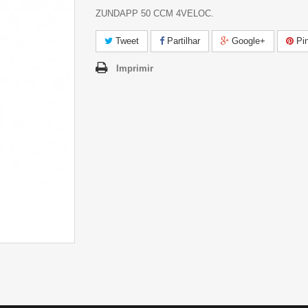
ZUNDAPP 50 CCM 4VELOC.
Tweet
Partilhar
Google+
Pin
Imprimir