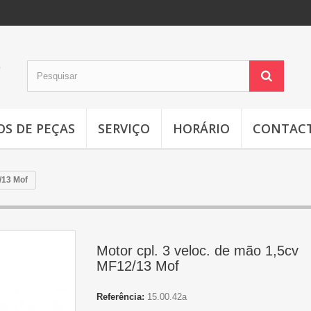
OS DE PEÇAS
SERVIÇO
HORÁRIO
CONTAC
/13 Mof
Motor cpl. 3 veloc. de mão 1,5cv
MF12/13 Mof
Referência:
15.00.42a