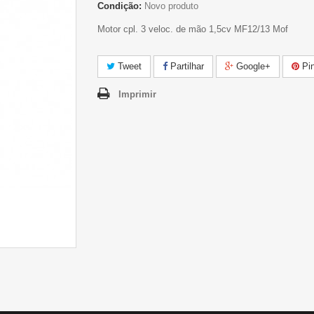
Condição:
Novo produto
Motor cpl. 3 veloc. de mão 1,5cv MF12/13 Mof
Tweet
Partilhar
Google+
Pin
Imprimir