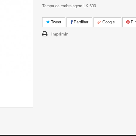
Tampa da embraiagem LK 600
Tweet
Partilhar
Google+
Pin
Imprimir