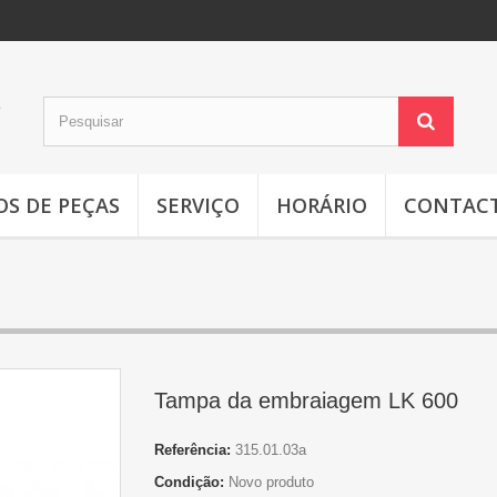
OS DE PEÇAS
SERVIÇO
HORÁRIO
CONTAC
Tampa da embraiagem LK 600
Referência:
315.01.03a
Condição:
Novo produto