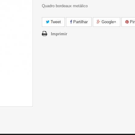
Quadro bordeaux metálico
Tweet
Partilhar
Google+
Pin
Imprimir