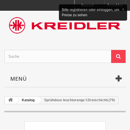
Anmelden
Deutsch
×
Bitte registrieren oder einloggen, um
Preise zu sehen
MENÜ
Katalog
Sprühdose leuchtorange f.Dreischichtl.(79)