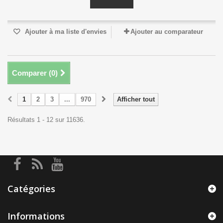
Ajouter à ma liste d'envies
Ajouter au comparateur
Comparer (
0
)
1
2
3
...
970
Afficher tout
Résultats 1 - 12 sur 11636.
Catégories
Informations