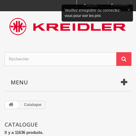
Connexion
Français
×
Veuillez enregistrer ou connectez-
vous pour voir les prix
MENU
Catalogue
CATALOGUE
Il y a 11636 produits.