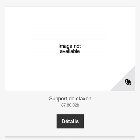
Support de claxon
87.86.02b
Détails