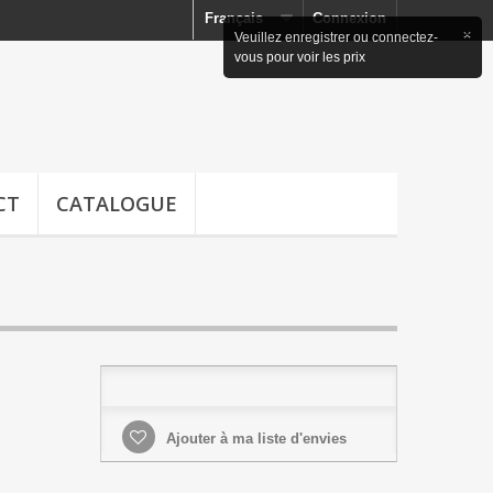
Français
Connexion
×
Veuillez enregistrer ou connectez-
vous pour voir les prix
CT
CATALOGUE
Ajouter à ma liste d'envies