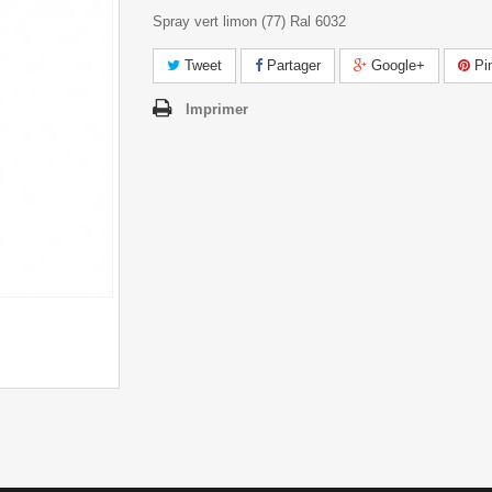
Spray vert limon (77) Ral 6032
Tweet
Partager
Google+
Pin
Imprimer