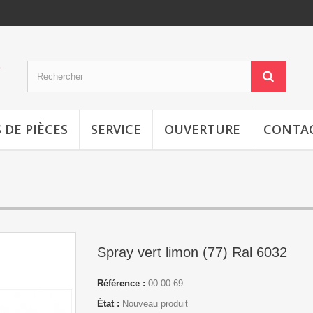
S DE PIÈCES
SERVICE
OUVERTURE
CONTA
Spray vert limon (77) Ral 6032
Référence :
00.00.69
État :
Nouveau produit