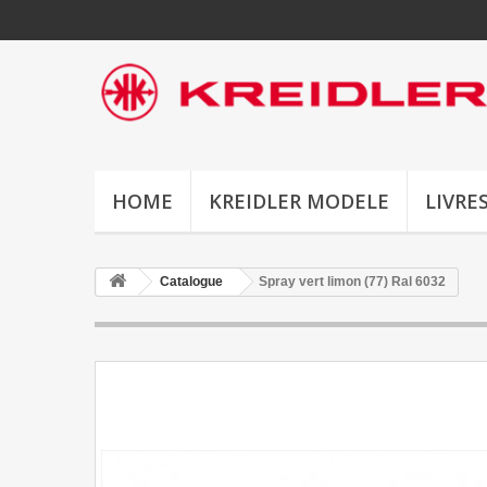
HOME
KREIDLER MODELE
LIVRE
Catalogue
Spray vert limon (77) Ral 6032