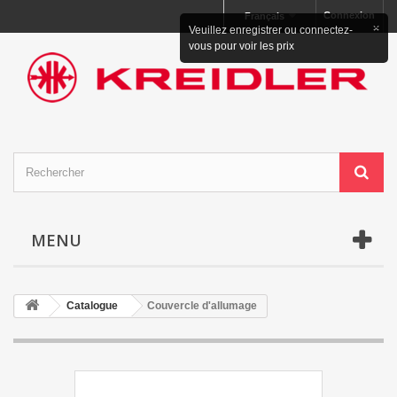
Connexion
Français
×
Veuillez enregistrer ou connectez-
vous pour voir les prix
MENU
Catalogue
Couvercle d'allumage