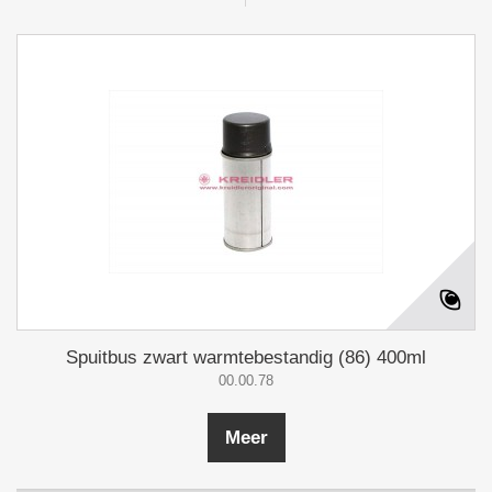
Spuitbus zwart warmtebestandig (86) 400ml
00.00.78
Meer